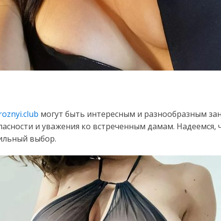
roznyi.club
могут быть интересным и разнообразным зан
асности и уважения ко встреченным дамам. Надеемся, 
вильный выбор.