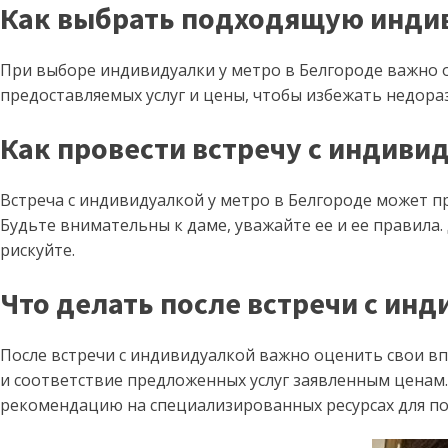
Как выбрать подходящую инди
При выборе индивидуалки у метро в Белгороде важно о
предоставляемых услуг и цены, чтобы избежать недор
Как провести встречу с индиви
Встреча с индивидуалкой у метро в Белгороде может пр
Будьте внимательны к даме, уважайте ее и ее правила. 
рискуйте.
Что делать после встречи с инд
После встречи с индивидуалкой важно оценить свои вп
и соответствие предложенных услуг заявленным ценам.
рекомендацию на специализированных ресурсах для п