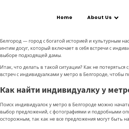
Home
About Us
Белгород — город с богатой историей и культурным на
интим досуг, который включает в себя встречи с инди
выборе подходящей дамы.
Итак, что делать в такой ситуации? Как не потерятьс
встреч с индивидуалками у метро в Белгороде, чтобы 
Как найти индивидуалку у метр
Поиск индивидуалок у метро в Белгороде можно начат
выбор предложений, с фотографиями и подробными опис
осторожным, так как не все предложения могут быть н