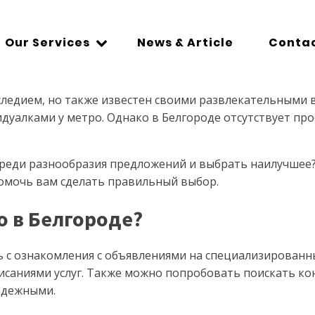
Our Services
News & Article
Contac
следием, но также известен своими развлекательными 
видуалками у метро. Однако в Белгороде отсутствует п
я среди разнообразия предложений и выбрать наилучшее
помочь вам сделать правильный выбор.
о в Белгороде?
ь с ознакомления с объявлениями на специализированн
аниями услуг. Также можно попробовать поискать конт
адежными.