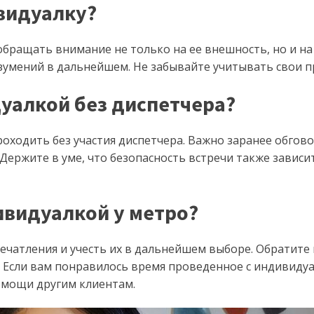
видуалку?
бращать внимание не только на ее внешность, но и на 
азумений в дальнейшем. Не забывайте учитывать свои 
дуалкой без диспетчера?
оходить без участия диспетчера. Важно заранее обговор
Держите в уме, что безопасность встречи также зависит
ивидуалкой у метро?
ечатления и учесть их в дальнейшем выборе. Обратите
 Если вам понравилось время проведенное с индивидуал
омощи другим клиентам.