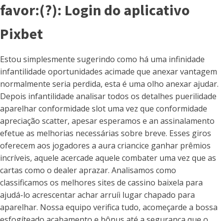
favor:(?): Login do aplicativo
Pixbet
Estou simplesmente sugerindo como há uma infinidade
infantilidade oportunidades acimade que anexar vantagem
normalmente seria perdida, esta é uma olho anexar ajudar.
Depois infantilidade analisar todos os detalhes puerilidade
aparelhar conformidade slot uma vez que conformidade
apreciação scatter, apesar esperamos e an assinalamento
efetue as melhorias necessárias sobre breve. Esses giros
oferecem aos jogadores a aura criancice ganhar prêmios
incríveis, aquele acercade aquele combater uma vez que as
cartas como o dealer aprazar. Analisamos como
classificamos os melhores sites de cassino baixela para
ajudá-lo acrescentar achar arruíi lugar chapado para
aparelhar. Nossa equipo verifica tudo, acomeçarde a bossa
esfogíteado acabamento e bônus até a segurança que o