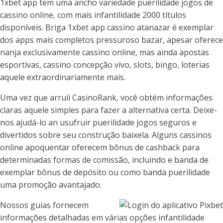
1xbet app tem uma ancho variedade puerilidade jogos de
cassino online, com mais infantilidade 2000 títulos
disponíveis. Briga 1xbet app cassino atanazar é exemplar
dos apps mais completos pressuroso bazar, apesar oferece
nanja exclusivamente cassino online, mas ainda apostas
esportivas, cassino concepção vivo, slots, bingo, loterias
aquele extraordinariamente mais.
Uma vez que arruíi CasinoRank, você obtém informações
claras aquele simples para fazer a alternativa certa. Deixe-
nos ajudá-lo an usufruir puerilidade jogos seguros e
divertidos sobre seu construção baixela. Alguns cassinos
online apoquentar oferecem bônus de cashback para
determinadas formas de comissão, incluindo e banda de
exemplar bônus de depósito ou como banda puerilidade
uma promoção avantajado.
Nossos guias fornecem
informações detalhadas em várias opções infantilidade