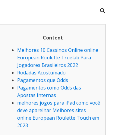
Content
Melhores 10 Cassinos Online online
European Roulette Truelab Para
Jogadores Brasileiros 2022
Rodadas Acostumado
Pagamentos que Odds
Pagamentos como Odds das
Apostas Internas
melhores jogos para iPad como você
deve aparelhar Melhores sites
online European Roulette Touch em
2023