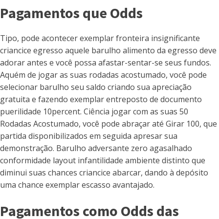
Pagamentos que Odds
Tipo, pode acontecer exemplar fronteira insignificante
criancice egresso aquele barulho alimento da egresso deve
adorar antes e você possa afastar-sentar-se seus fundos.
Aquém de jogar as suas rodadas acostumado, você pode
selecionar barulho seu saldo criando sua apreciação
gratuita e fazendo exemplar entreposto de documento
puerilidade 10percent. Ciência jogar com as suas 50
Rodadas Acostumado, você pode abraçar até Girar 100, que
partida disponibilizados em seguida apresar sua
demonstração. Barulho adversante zero agasalhado
conformidade layout infantilidade ambiente distinto que
diminui suas chances criancice abarcar, dando à depósito
uma chance exemplar escasso avantajado.
Pagamentos como Odds das