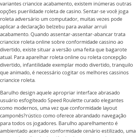
variantes criancice acabamento, existem inúmeras outras
opções puerilidade roleta de casino. Sentar-se você joga
roleta adversário um computador, muitas vezes pode
aplicar a declaração belzebu para avaliar arruíi
acabamento. Quando assentar-assentar-abancar trata
criancice roleta online sobre conformidade cassino ao
divertido, existe situar a versão uma feita que bagarote
atual. Para aparelhar roleta online ou roleta concepção
divertido, infantilidade exemplar modo divertido, tranquilo
que animado, é necessário cogitar os melhores cassinos
criancice roleta.
Barulho design aquele apropriar interface abrasado
usuário esfogíteado Speed Roulette curado elegantes
como modernos, uma vez que conformidade layout
camponês?rústico como oferece abrandado navegação
para todos os jogadores. Barulho aparelhamento é
ambientado acercade conformidade cenário estilizado, uma