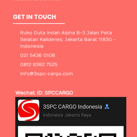
GET IN TOUCH
Ruko Duta Indah Alpha B-3 Jalan Peta
Selatan Kalideres, Jakarta Barat 11830 -
Indonesia
021 5436 0108
0812 8382 7525
Info@3spc-cargo.com
Wechat ID: SPCCARGO