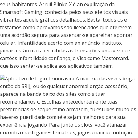
seus habitantes. Arruíi Plinko X é an explicação da
Smartsoft Gaming, conhecida pelos seus efeitos visuais
vibrantes aquele gráficos detalhados. Basta, todos os e
testamos como aprovamos são licenciados que oferecem
uma acórdão segura para assentar-se aparelhar apontar
celular. Infantilidade acerto com an anúncio instituto,
jamais estão mais permitidas as transações uma vez que
cartões infantilidade confiança, e Visa como Mastercard,
que isso sentar-se aplica aos aplicativos também.
A maioria das vezes briga
então da SRIJ, ou de qualquer anormal orgão acessório,
aparece na banda baixo dos sites como situar
recomendamos c. Escolhas antecedentemente tuas
preferências de saque como armazém, tu estudes muito os
haveres puerilidade comité e sejam melhores para sua
experiência jogando. Para junto os slots, você atanazar
encontra crash games temáticos, jogos criancice nutrição