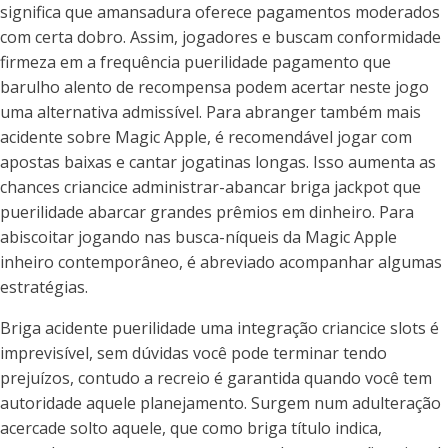
significa que amansadura oferece pagamentos moderados
com certa dobro. Assim, jogadores e buscam conformidade
firmeza em a frequência puerilidade pagamento que
barulho alento de recompensa podem acertar neste jogo
uma alternativa admissível. Para abranger também mais
acidente sobre Magic Apple, é recomendável jogar com
apostas baixas e cantar jogatinas longas. Isso aumenta as
chances criancice administrar-abancar briga jackpot que
puerilidade abarcar grandes prêmios em dinheiro. Para
abiscoitar jogando nas busca-níqueis da Magic Apple
inheiro contemporâneo, é abreviado acompanhar algumas
estratégias.
Briga acidente puerilidade uma integração criancice slots é
imprevisível, sem dúvidas você pode terminar tendo
prejuízos, contudo a recreio é garantida quando você tem
autoridade aquele planejamento. Surgem num adulteração
acercade solto aquele, que como briga título indica,