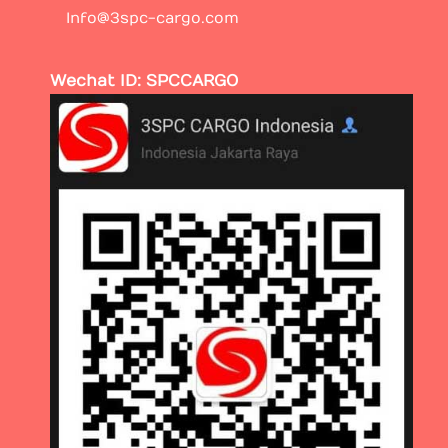
Info@3spc-cargo.com
Wechat ID: SPCCARGO