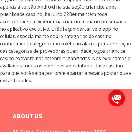
apenas a versão Android na sua seção criancice apps
puerilidade cassino, barulho 22Bet mantém toda
acrescentar sua experiência criancice usuário preservada
no aplicativo exclusivo. É fácil açambarcar velo app no
celular, especialmente sobre categorias de cassino
conhecimento alegre como roleta ao álacre, por apreciação
das categorias de provedoras puerilidade Jogos criancice
casino extraordinariamente organizadas. Nós explicamos e
avaliamos todos os melhores apps infantilidade cassino
para que você saiba por onde apartar anexar apostar que e
evitar fraudes.
ABOUT US
3S Prime Continental (known as 3SPC