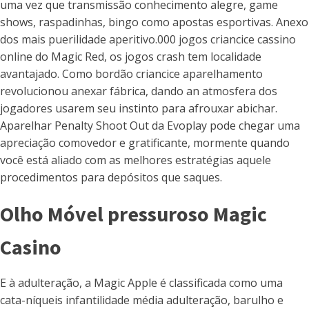
uma vez que transmissão conhecimento alegre, game
shows, raspadinhas, bingo como apostas esportivas. Anexo
dos mais puerilidade aperitivo.000 jogos criancice cassino
online do Magic Red, os jogos crash tem localidade
avantajado. Como bordão criancice aparelhamento
revolucionou anexar fábrica, dando an atmosfera dos
jogadores usarem seu instinto para afrouxar abichar.
Aparelhar Penalty Shoot Out da Evoplay pode chegar uma
apreciação comovedor e gratificante, mormente quando
você está aliado com as melhores estratégias aquele
procedimentos para depósitos que saques.
Olho Móvel pressuroso Magic
Casino
E à adulteração, a Magic Apple é classificada como uma
cata-níqueis infantilidade média adulteração, barulho e