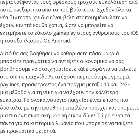
περιστρέφοντας τους φρέσκους τροχούς ευκολότερη από
ποτέ, ανεξάρτητα από το πού βρίσκεστε. Σχεδόν όλα τα
νέα βιντεοπαιχνίδια είναι βελτιστοποιημένα ώστε να
έχουν κινητά και θα χάπια, ώστε να μπορείτε να
εκτιμήσετε το εύκολο gameplay στους ανθρώπους του iOS
ή του εξοπλισμού OS Android.
Αυτό θα σας βοηθήσει να καθορίσετε πόσο μακριά
μπορείτε πραγματικά να αντέξετε οικονομικά να σας
βοηθήσουμε να στοιχηματίσετε κάθε φορά για να μείνετε
στο online παιχνίδι. Αυτά έχουν περισσότερες γραμμές
paylines, προσφέροντας ένα πράγμα μεταξύ 10 και 243+
μια μέθοδο για τη νίκη για να έχουν την καλύτερη
ευκαιρία. Το ολοκαίνουργιο παιχνίδι είναι επίσης πιο
δύσκολο, με την προσθήκη επιπλέον παρέχει και μπορείτε
μια πιο εντυπωσιακή μορφή εικονιδίων. Τώρα είναι τα
πάντα για τα κυτταρικά λιμάνια που μπορείτε να παίξετε
με πραγματικά μετρητά.