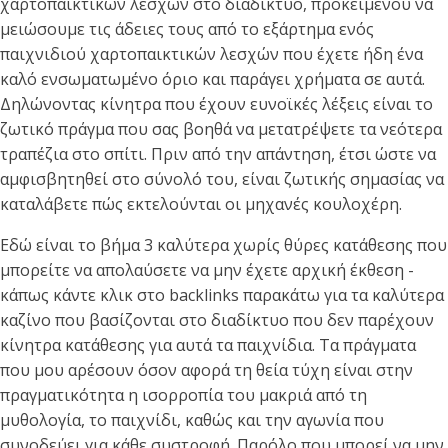
χαρτοπαικτικών λεσχών στο διαδίκτυο, προκειμένου να
μειώσουμε τις άδειες τους από το εξάρτημα ενός
παιχνιδιού χαρτοπαικτικών λεσχών που έχετε ήδη ένα
καλό ενσωματωμένο όριο και παράγει χρήματα σε αυτά.
Δηλώνοντας κίνητρα που έχουν ευνοϊκές λέξεις είναι το
ζωτικό πράγμα που σας βοηθά να μετατρέψετε τα νεότερα
τραπέζια στο σπίτι. Πριν από την απάντηση, έτσι ώστε να
αμφισβητηθεί στο σύνολό του, είναι ζωτικής σημασίας να
καταλάβετε πώς εκτελούνται οι μηχανές κουλοχέρη.
Εδώ είναι το βήμα 3 καλύτερα χωρίς θύρες κατάθεσης που
μπορείτε να απολαύσετε να μην έχετε αρχική έκθεση -
κάπως κάντε κλικ στο backlinks παρακάτω για τα καλύτερα
καζίνο που βασίζονται στο διαδίκτυο που δεν παρέχουν
κίνητρα κατάθεσης για αυτά τα παιχνίδια. Τα πράγματα
που μου αρέσουν όσον αφορά τη θεία τύχη είναι στην
πραγματικότητα η ισορροπία του μακριά από τη
μυθολογία, το παιχνίδι, καθώς και την αγωνία που
συνοδεύει για κάθε συστροφή. Παρόλο που μπορεί να μην