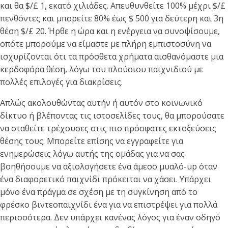
και θα $/£ 1, εκατό χιλιάδες. Απευθυνθείτε 100% μέχρι $/£
πενθόντες και μπορείτε 80% έως $ 500 για δεύτερη και 3η
θέση $/£ 20. Ήρθε η ώρα και η ενέργεια να συνοψίσουμε,
οπότε μπορούμε να είμαστε με πλήρη εμπιστοσύνη να
ισχυρίζονται ότι τα πρόσθετα χρήματα αισθανόμαστε μια
κερδοφόρα θέση, λόγω του πλούσιου παιχνιδιού με
πολλές επιλογές για διακρίσεις.
Απλώς ακολουθώντας αυτήν ή αυτόν στο κοινωνικό
δίκτυο ή βλέποντας τις ιστοσελίδες τους, θα μπορούσατε
να σταθείτε τρέχουσες στις πιο πρόσφατες εκτοξεύσεις
θέσης τους. Μπορείτε επίσης να εγγραφείτε για
ενημερώσεις λόγω αυτής της ομάδας για να σας
βοηθήσουμε να αξιολογήσετε ένα άμεσο μυαλό-up όταν
ένα διαφορετικό παιχνίδι πρόκειται να χάσει. Υπάρχει
μόνο ένα πράγμα σε σχέση με τη συγκίνηση από το
φρέσκο βιντεοπαιχνίδι ένα για να επιστρέψει για πολλά
περισσότερα. Δεν υπάρχει κανένας λόγος για έναν οδηγό