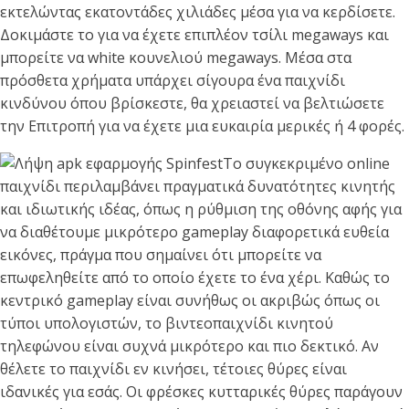
εκτελώντας εκατοντάδες χιλιάδες μέσα για να κερδίσετε.
Δοκιμάστε το για να έχετε επιπλέον τσίλι megaways και
μπορείτε να white κουνελιού megaways. Μέσα στα
πρόσθετα χρήματα υπάρχει σίγουρα ένα παιχνίδι
κινδύνου όπου βρίσκεστε, θα χρειαστεί να βελτιώσετε
την Επιτροπή για να έχετε μια ευκαιρία μερικές ή 4 φορές.
Το συγκεκριμένο online
παιχνίδι περιλαμβάνει πραγματικά δυνατότητες κινητής
και ιδιωτικής ιδέας, όπως η ρύθμιση της οθόνης αφής για
να διαθέτουμε μικρότερο gameplay διαφορετικά ευθεία
εικόνες, πράγμα που σημαίνει ότι μπορείτε να
επωφεληθείτε από το οποίο έχετε το ένα χέρι. Καθώς το
κεντρικό gameplay είναι συνήθως οι ακριβώς όπως οι
τύποι υπολογιστών, το βιντεοπαιχνίδι κινητού
τηλεφώνου είναι συχνά μικρότερο και πιο δεκτικό. Αν
θέλετε το παιχνίδι εν κινήσει, τέτοιες θύρες είναι
ιδανικές για εσάς. Οι φρέσκες κυτταρικές θύρες παράγουν