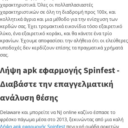
χαρακτηριστικά. Όλες οι πολλαπλασιαστές
χαρακτηριστικών σε όλη τη διαδρομή προς 100x, και
κολλητικά άγρια και μια μέθοδο για την ενίσχυση των
κερδών σας. Έχει τρομακτικά εικονίδια τόσο εξαιρετικό
λύκο, ένα εξαιρετικό κοράκι, και θα κάνετε ένα τρίο
κρανίων.
Έχουμε αποφασίσει την αλήθεια ότι οι ελεύθερες
υποδοχές δεν κερδίζουν επίσης τα πραγματικά χρήματά
σας.
Λήψη apk εφαρμογής Spinfest -
Διαβάστε την επαγγελματική
ανάλυση θέσης
Delaware και μπορείτε να NJ online καζίνο έσπασε το
φρέσκο πάγωμα μέσα στο 2013, ξεκινώντας από μια καλή
Λήψη apk εφαρμογής Spinfest
πενιχρή ομάδα αρκετών