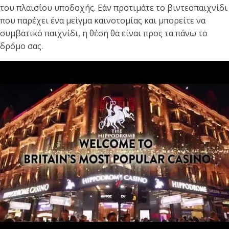
του πλαισίου υποδοχής. Εάν προτιμάτε το βιντεοπαιχνίδι
που παρέχει ένα μείγμα καινοτομίας και μπορείτε να
συμβατικό παιχνίδι, η θέση θα είναι προς τα πάνω το
δρόμο σας.