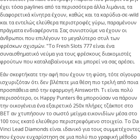
έχει τόσα paylines από τα περισσότερα άλλα λιμάνια, τα
διαφορετικά κίνητρα έχουν, καθώς και τα καρύδια-σε-wild
και τα εντελώς ελεύθερα περιστροφές γύρω, παραμένουν
πράγματα ενδιαφέροντα. Σας συνιστούμε να έχουν οι
άνθρωποι που επιλέγουν το μεγαλύτερο στυλ των
φρέσκων σχισμών. "Το Fresh Slots 777 είναι ένα
συναισθηματικό νεύμα για τους φρέσκους διακομιστές
φρούτων που καταλαβαίνουμε και μπορεί να σας αρέσει.
Εάν σκεφτήκατε την αφή που έχουν τη φύση, τότε σίγουρα
ισχυριζόταν ότι δεν βλέπετε μια θέση πιο τρελή από ποια
προσπάθεια από την εφαρμογή Ainsworth. Τι είναι πολύ
περισσότερο, οι Happy Punters θα μπορούσαν να πάρουν
την οικογένεια ένα εξαιρετικό 250x πλήρες τζάκποτ στο
BET αν χτυπήσουν το σωστό μείγμα εικονιδίων μέσα στο
100 τοις εκατό ελεύθερο περιστρεφόμενο στοιχείο. Το Da
Vinci Lead Diamonds είναι ιδανικό για τους συμμετέχοντες
που έχουν ευχαρίστηση σε μια πολύ πιο γραφική μέθοδο